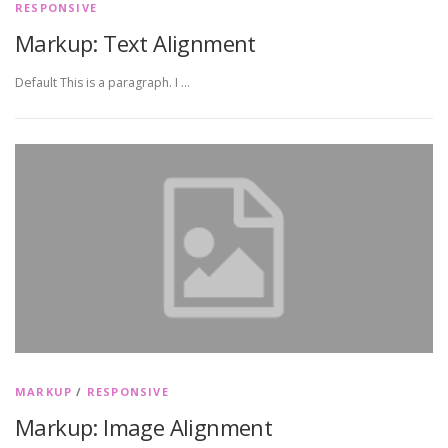
RESPONSIVE
Markup: Text Alignment
Default This is a paragraph. I …
MARKUP
/
RESPONSIVE
Markup: Image Alignment