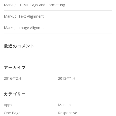
Markup: HTML Tags and Formatting
Markup: Text Alignment
Markup: Image Alignment
最近のコメント
アーカイブ
2016年2月
2013年1月
カテゴリー
Apps
Markup
One Page
Responsive